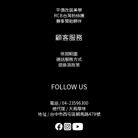
平價改裝美學
RCB台灣粉絲團
賽事贊助夥伴
顧客服務
保固範圍
運送服務方式
退換貨政策
FOLLOW US
電話 / 04-23596300
總代理 / 大鳥摩哆
地址 / 台中市西屯區朝馬路479號