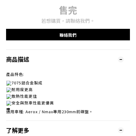
售完
若想購買，請聯絡我們。
聯絡我們
商品描述
產品特色:
7075鋁合金製成
耐用度更高
散熱性能更佳
安全與煞車性能更優異
適用車種: Aerox / Nmax專用230mm前碟盤。
了解更多