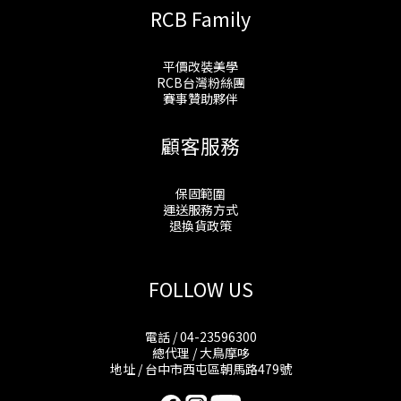
RCB Family
平價改裝美學
RCB台灣粉絲團
賽事贊助夥伴
顧客服務
保固範圍
運送服務方式
退換貨政策
FOLLOW US
電話 / 04-23596300
總代理 / 大鳥摩哆
地址 / 台中市西屯區朝馬路479號