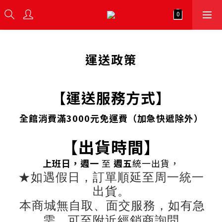
運送政策
【運送服務方式】
全館消費滿3000元免運費（加急快遞除外）
【出貨時間】
上班日，週一
至
週五
統一出貨，
★如遇假日，訂單順延至周一統一
出貨。
本商城無自取、面交服務，如有急
需，可至附近經銷商詢問