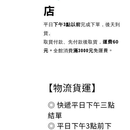
店
平日
下午3點以前
完成下單，後天到
貨。
運費60
取貨付款、先付款後取貨，
元。
免運費。
全館消費
滿3000元
【物流貨運】
◎ 快遞平日下午三點
結單
◎ 平日下午3點前下