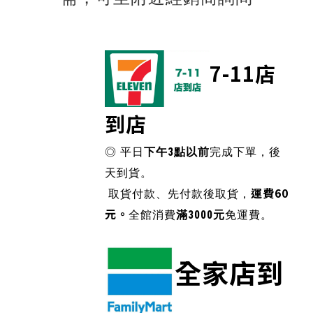
▶RCB台灣認證經銷
7-11店
到店
◎ 平日
下午3點以前
完成下單，後
天到貨。
運費60
取貨付款、先付款後取貨，
元。
全館消費
滿3000元
免運費。
全家店到