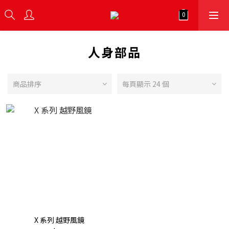
人身部品
商品排序
每頁顯示 24 個
X 系列 越野風鏡