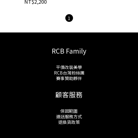
NT$2,200
1
RCB Family
平價改裝美學
RCB台灣粉絲團
賽事贊助夥伴
顧客服務
保固範圍
運送服務方式
退換貨政策