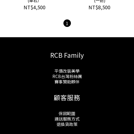
(單右）
(一對)
NT$4,500
NT$8,500
1
RCB Family
平價改裝美學
RCB台灣粉絲團
賽事贊助夥伴
顧客服務
保固範圍
運送服務方式
退換貨政策