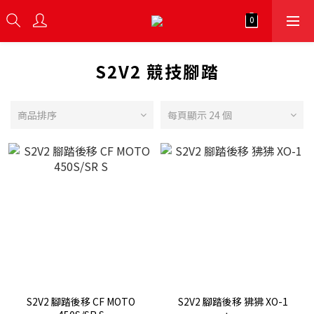
S2V2 競技腳踏
商品排序
每頁顯示 24 個
S2V2 腳踏後移 CF MOTO
S2V2 腳踏後移 狒狒 XO-1