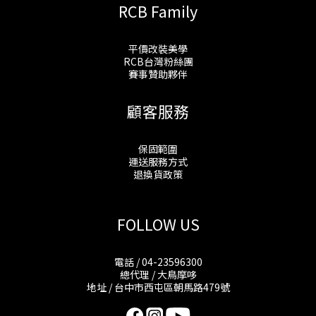
RCB Family
平價改裝美學
RCB台灣粉絲團
賽事贊助夥伴
顧客服務
保固範圍
運送服務方式
退換貨政策
FOLLOW US
電話 / 04-23596300
總代理 / 大鳥摩哆
地址 / 台中市西屯區朝馬路479號